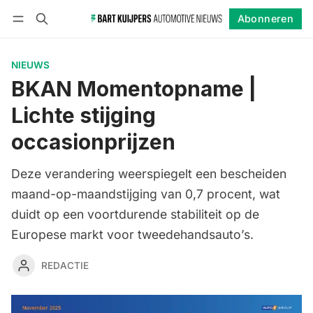
Abonneren
Volgen
Inloggen
Abonneren
NIEUWS
BKAN Momentopname |
Lichte stijging
occasionprijzen
Deze verandering weerspiegelt een bescheiden
maand-op-maandstijging van 0,7 procent, wat
duidt op een voortdurende stabiliteit op de
Europese markt voor tweedehandsauto’s.
REDACTIE