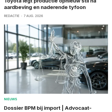
Toyota legt productie opnieuw stil na
aardbeving en naderende tyfoon
REDACTIE
7 AUG. 2026
NIEUWS
Dossier BPM bij import | Advocaat-