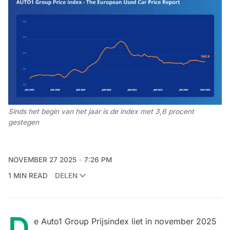
Sinds het begin van het jaar is de index met 3,6 procent 
gestegen
NOVEMBER 27 2025
7:26 PM
1 MIN READ
DELEN
D
e Auto1 Group Prijsindex liet in november 2025