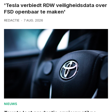
'Tesla verbiedt RDW veiligheidsdata over
FSD openbaar te maken'
REDACTIE
7 AUG. 2026
NIEUWS