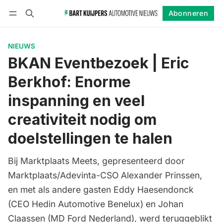
Abonneren
Volgen
Inloggen
Abonneren
NIEUWS
BKAN Eventbezoek | Eric
Berkhof: Enorme
inspanning en veel
creativiteit nodig om
doelstellingen te halen
Bij Marktplaats Meets, gepresenteerd door
Marktplaats/Adevinta-CSO Alexander Prinssen,
en met als andere gasten Eddy Haesendonck
(CEO Hedin Automotive Benelux) en Johan
Claassen (MD Ford Nederland), werd teruggeblikt