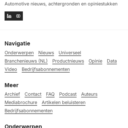
Automotive nieuws, achtergronden en opiniestukken
Navigatie
Onderwerpen
Nieuws
Universeel
Branchenieuws (NL)
Productnieuws
Opinie
Data
Video
Bedrijfsabonnementen
Meer
Archief
Contact
FAQ
Podcast
Auteurs
Mediabrochure
Artikelen beluisteren
Bedrijfsabonnementen
Onderwerpen