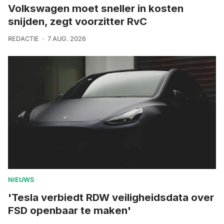
Volkswagen moet sneller in kosten
snijden, zegt voorzitter RvC
REDACTIE
7 AUG. 2026
NIEUWS
'Tesla verbiedt RDW veiligheidsdata over
FSD openbaar te maken'