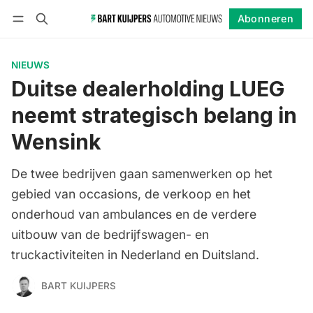
Abonneren
Volgen
Inloggen
Abonneren
NIEUWS
Duitse dealerholding LUEG
neemt strategisch belang in
Wensink
De twee bedrijven gaan samenwerken op het
gebied van occasions, de verkoop en het
onderhoud van ambulances en de verdere
uitbouw van de bedrijfswagen- en
truckactiviteiten in Nederland en Duitsland.
BART KUIJPERS