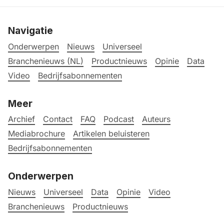
Navigatie
Onderwerpen
Nieuws
Universeel
Branchenieuws (NL)
Productnieuws
Opinie
Data
Video
Bedrijfsabonnementen
Meer
Archief
Contact
FAQ
Podcast
Auteurs
Mediabrochure
Artikelen beluisteren
Bedrijfsabonnementen
Onderwerpen
Nieuws
Universeel
Data
Opinie
Video
Branchenieuws
Productnieuws