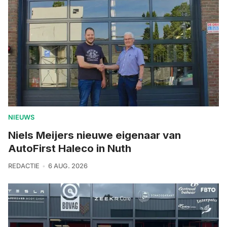
NIEUWS
Niels Meijers nieuwe eigenaar van
AutoFirst Haleco in Nuth
REDACTIE
6 AUG. 2026