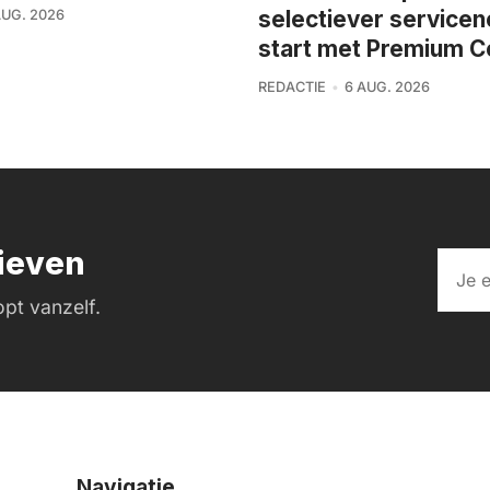
selectiever service
AUG. 2026
start met Premium C
REDACTIE
6 AUG. 2026
rieven
pt vanzelf.
Navigatie