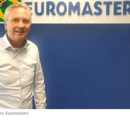
to: Euromaster)