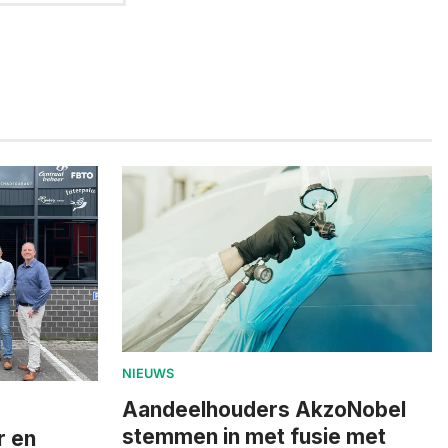
NIEUWS
Aandeelhouders AkzoNobel
stemmen in met fusie met
r en