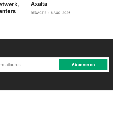
Axalta
netwerk,
enters
REDACTIE
6 AUG. 2026
Abonneren