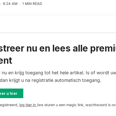
9:24 AM
1 MIN READ
streer nu en lees alle prem
ent
 nu en krijg toegang tot het hele artikel. Is of wordt uw
an krijgt u na registratie automatisch toegang.
er u hier
registreerd,
log hier in
(we sturen u een magic link, wachtwoord is ov