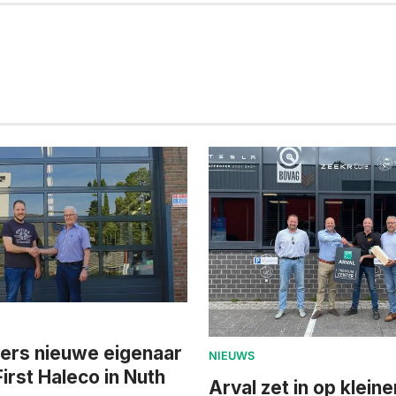
jers nieuwe eigenaar
NIEUWS
irst Haleco in Nuth
Arval zet in op kleine