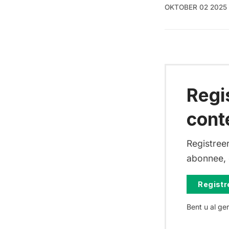
OKTOBER 02 2025
Regi
cont
Registreer
abonnee, d
Registre
Bent u al ge