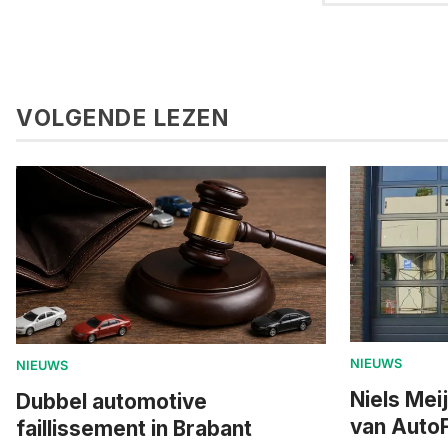
VOLGENDE LEZEN
NIEUWS
NIEUWS
Niels Mei
Dubbel automotive
van AutoF
faillissement in Brabant