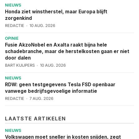
NIEUWS
Honda ziet winstherstel, maar Europa blijft
zorgenkind
REDACTIE
10 AUG. 2026
OPINIE
Fusie AkzoNobel en Axalta raakt bijna hele
schadebranche, maar de herstelkosten gaan er niet
door dalen
BART KUIJPERS
10 AUG. 2026
NIEUWS
RDW: geen testgegevens Tesla FSD openbaar
vanwege bedrijfsgevoelige informatie
REDACTIE
7 AUG. 2026
LAATSTE ARTIKELEN
NIEUWS
Volkswagen moet sneller in kosten snijden, zegt