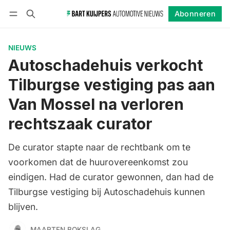
Abonneren
Volgen
Inloggen
Abonneren
NIEUWS
Autoschadehuis verkocht
Tilburgse vestiging pas aan
Van Mossel na verloren
rechtszaak curator
De curator stapte naar de rechtbank om te
voorkomen dat de huurovereenkomst zou
eindigen. Had de curator gewonnen, dan had de
Tilburgse vestiging bij Autoschadehuis kunnen
blijven.
MAARTEN BOKSLAG