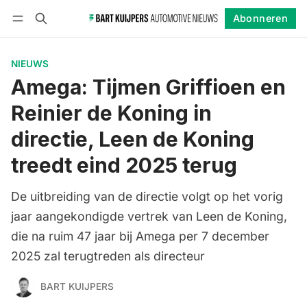
Abonneren
Volgen
Inloggen
Abonneren
NIEUWS
Amega: Tijmen Griffioen en
Reinier de Koning in
directie, Leen de Koning
treedt eind 2025 terug
De uitbreiding van de directie volgt op het vorig
jaar aangekondigde vertrek van Leen de Koning,
die na ruim 47 jaar bij Amega per 7 december
2025 zal terugtreden als directeur
BART KUIJPERS