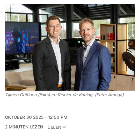
Tijmen Griffioen (links) en Reinier de Koning. (Foto: Amega)
OKTOBER 30 2025
12:00 PM
2 MINUTEN LEZEN
DELEN