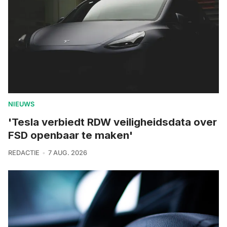
NIEUWS
'Tesla verbiedt RDW veiligheidsdata over
FSD openbaar te maken'
REDACTIE
7 AUG. 2026