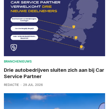
BRANCHENIEUWS
Drie autobedrijven sluiten zich aan bij Car
Service Partner
REDACTIE
29 JUL. 2026