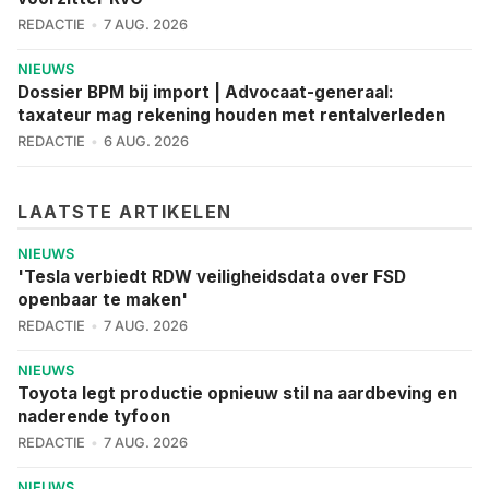
REDACTIE
7 AUG. 2026
NIEUWS
Dossier BPM bij import | Advocaat-generaal:
taxateur mag rekening houden met rentalverleden
REDACTIE
6 AUG. 2026
LAATSTE ARTIKELEN
NIEUWS
'Tesla verbiedt RDW veiligheidsdata over FSD
openbaar te maken'
REDACTIE
7 AUG. 2026
NIEUWS
Toyota legt productie opnieuw stil na aardbeving en
naderende tyfoon
REDACTIE
7 AUG. 2026
NIEUWS