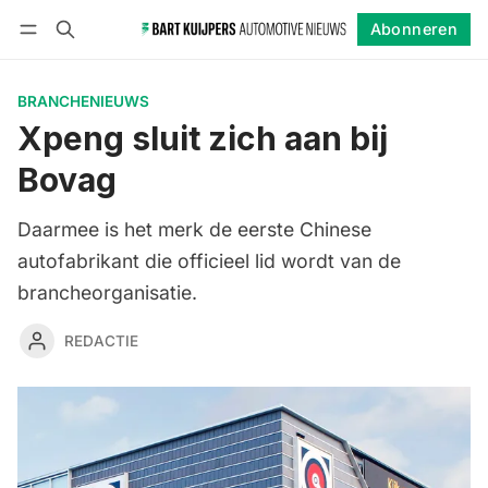
Abonneren
Volgen
Inloggen
Abonneren
BRANCHENIEUWS
Xpeng sluit zich aan bij
Bovag
Daarmee is het merk de eerste Chinese
autofabrikant die officieel lid wordt van de
brancheorganisatie.
REDACTIE