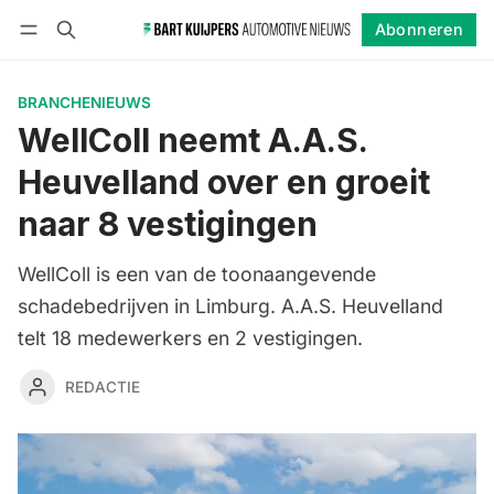
Abonneren
Volgen
Inloggen
Abonneren
BRANCHENIEUWS
WellColl neemt A.A.S.
Heuvelland over en groeit
naar 8 vestigingen
WellColl is een van de toonaangevende
schadebedrijven in Limburg. A.A.S. Heuvelland
telt 18 medewerkers en 2 vestigingen.
REDACTIE