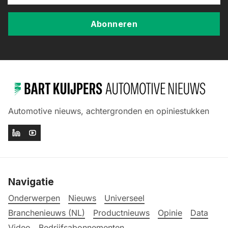
Abonneren
Automotive nieuws, achtergronden en opiniestukken
Navigatie
Onderwerpen
Nieuws
Universeel
Branchenieuws (NL)
Productnieuws
Opinie
Data
Video
Bedrijfsabonnementen