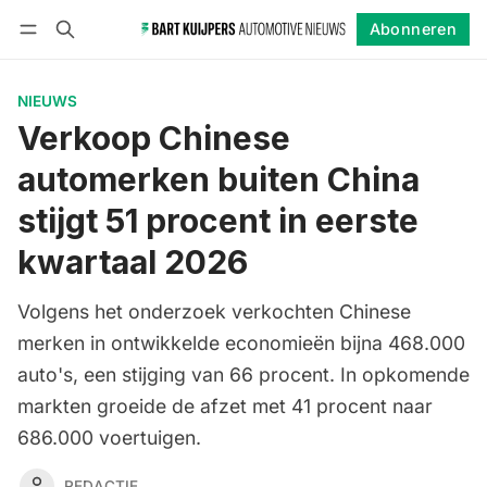
Abonneren
Volgen
Inloggen
Abonneren
NIEUWS
Verkoop Chinese
automerken buiten China
stijgt 51 procent in eerste
kwartaal 2026
Volgens het onderzoek verkochten Chinese
merken in ontwikkelde economieën bijna 468.000
auto's, een stijging van 66 procent. In opkomende
markten groeide de afzet met 41 procent naar
686.000 voertuigen.
REDACTIE