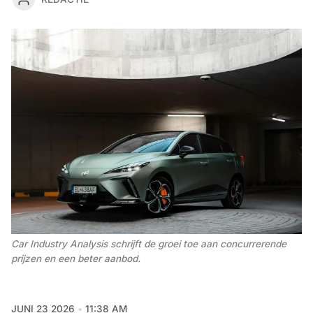
Car Industry Analysis schrijft de groei toe aan concurrerende 
prijzen en een beter aanbod.
JUNI 23 2026
11:38 AM