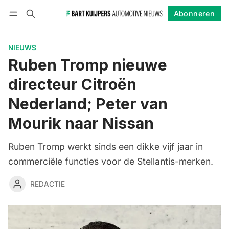
Abonneren
Volgen
Inloggen
Abonneren
NIEUWS
Ruben Tromp nieuwe
directeur Citroën
Nederland; Peter van
Mourik naar Nissan
Ruben Tromp werkt sinds een dikke vijf jaar in
commerciële functies voor de Stellantis-merken.
REDACTIE