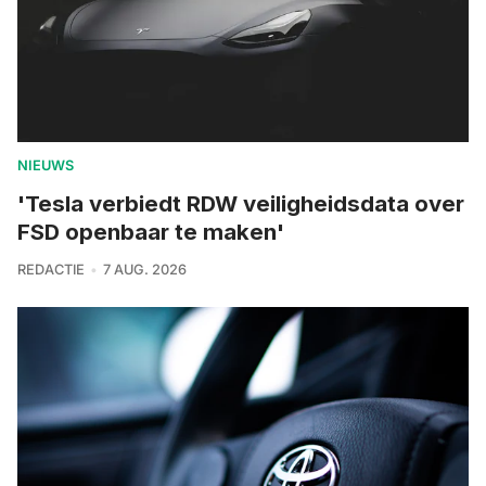
NIEUWS
'Tesla verbiedt RDW veiligheidsdata over
FSD openbaar te maken'
REDACTIE
7 AUG. 2026