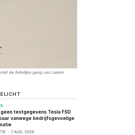
met de feitelijke gang van zaken.
GELICHT
WS
 geen testgegevens Tesla FSD
aar vanwege bedrijfsgevoelige
matie
TIE
7 AUG. 2026