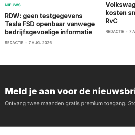
Volkswage
NIEUWS
kosten sn
RDW: geen testgegevens
RvC
Tesla FSD openbaar vanwege
bedrijfsgevoelige informatie
REDACTIE
7 
REDACTIE
7 AUG. 2026
Meld je aan voor de nieuwsb
Ontvang twee maanden gratis premium toegang. Sto