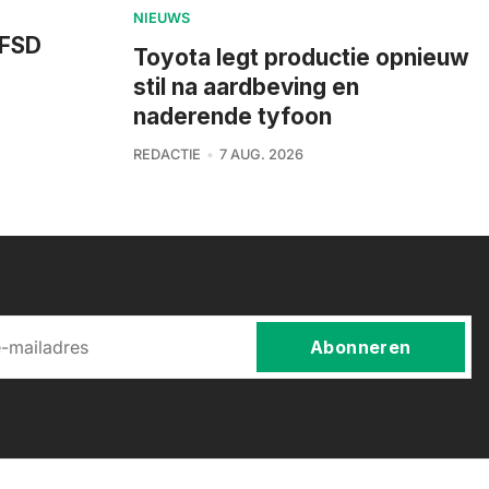
NIEUWS
 FSD
Toyota legt productie opnieuw
stil na aardbeving en
naderende tyfoon
REDACTIE
7 AUG. 2026
Abonneren