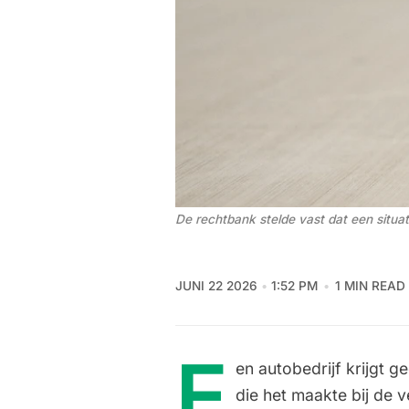
De rechtbank stelde vast dat een situa
JUNI 22 2026
1:52 PM
1 MIN READ
E
en autobedrijf krijgt 
die het maakte bij de 