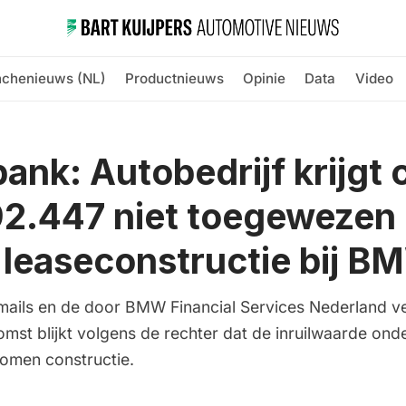
nchenieuws (NL)
Productnieuws
Opinie
Data
Video
ank: Autobedrijf krijgt 
2.447 niet toegewezen
n leaseconstructie bij 
e-mails en de door BMW Financial Services Nederland v
mst blijkt volgens de rechter dat de inruilwaarde ond
omen constructie.