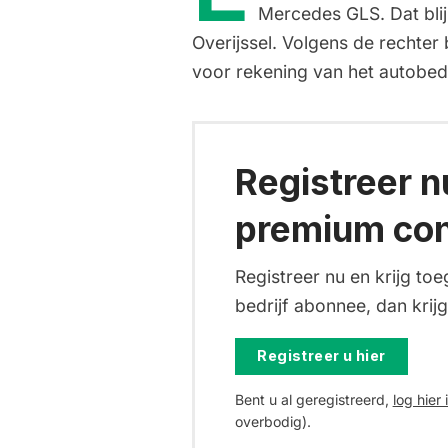
Mercedes GLS. Dat blij
Overijssel. Volgens de rechter 
voor rekening van het autobedr
Registreer nu
premium con
Registreer nu en krijg toe
bedrijf abonnee, dan krijg
Registreer u hier
Bent u al geregistreerd,
log hier 
overbodig).