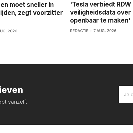
'Tesla verbiedt RDW
n moet sneller in
veiligheidsdata over
ijden, zegt voorzitter
openbaar te maken'
REDACTIE
7 AUG. 2026
AUG. 2026
rieven
pt vanzelf.