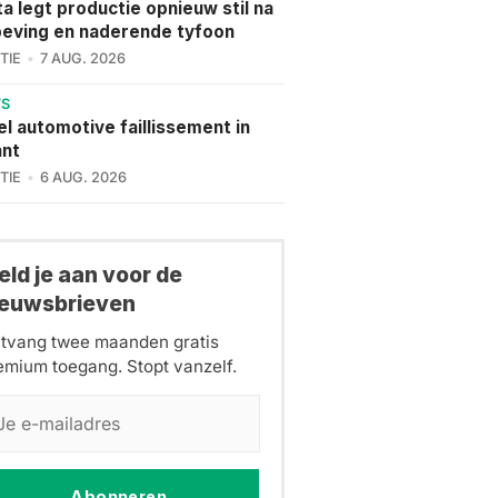
a legt productie opnieuw stil na
eving en naderende tyfoon
TIE
7 AUG. 2026
WS
l automotive faillissement in
ant
TIE
6 AUG. 2026
ld je aan voor de
ieuwsbrieven
tvang twee maanden gratis
emium toegang. Stopt vanzelf.
Abonneren