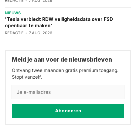
REDACTIE
7 AUG. 2026
NIEUWS
'Tesla verbiedt RDW veiligheidsdata over FSD
openbaar te maken'
REDACTIE
7 AUG. 2026
Meld je aan voor de nieuwsbrieven
Ontvang twee maanden gratis premium toegang.
Stopt vanzelf.
Abonneren