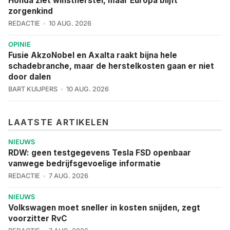
Honda ziet winstherstel, maar Europa blijft
zorgenkind
REDACTIE
10 AUG. 2026
OPINIE
Fusie AkzoNobel en Axalta raakt bijna hele
schadebranche, maar de herstelkosten gaan er niet
door dalen
BART KUIJPERS
10 AUG. 2026
LAATSTE ARTIKELEN
NIEUWS
RDW: geen testgegevens Tesla FSD openbaar
vanwege bedrijfsgevoelige informatie
REDACTIE
7 AUG. 2026
NIEUWS
Volkswagen moet sneller in kosten snijden, zegt
voorzitter RvC