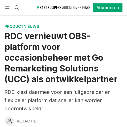
Abonneren
Volgen
Inloggen
Abonneren
PRODUCTNIEUWS
RDC vernieuwt OBS-
platform voor
occasionbeheer met Go
Remarketing Solutions
(UCC) als ontwikkelpartner
RDC kiest daarmee voor een 'uitgebreider en
flexibeler platform dat sneller kan worden
doorontwikkeld'.
REDACTIE