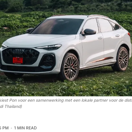
kiest Pon voor een samenwerking met een lokale partner voor de distr
di Thailand)
5 PM
1 MIN READ