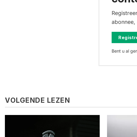
Registreer
abonnee, d
Registre
Bent u al ge
VOLGENDE LEZEN