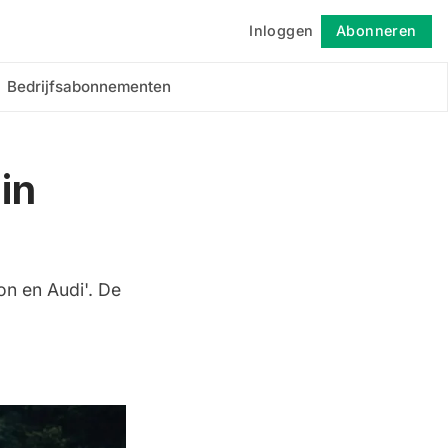
Inloggen
Abonneren
Volgen
Bedrijfsabonnementen
in
on en Audi'. De