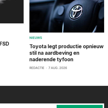
NIEUWS
 FSD
Toyota legt productie opnieuw
stil na aardbeving en
naderende tyfoon
REDACTIE
7 AUG. 2026