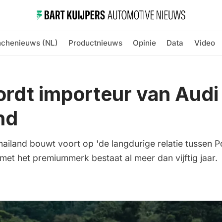
nchenieuws (NL)
Productnieuws
Opinie
Data
Video
rdt importeur van Audi 
nd
ailand bouwt voort op 'de langdurige relatie tussen P
et het premiummerk bestaat al meer dan vijftig jaar.