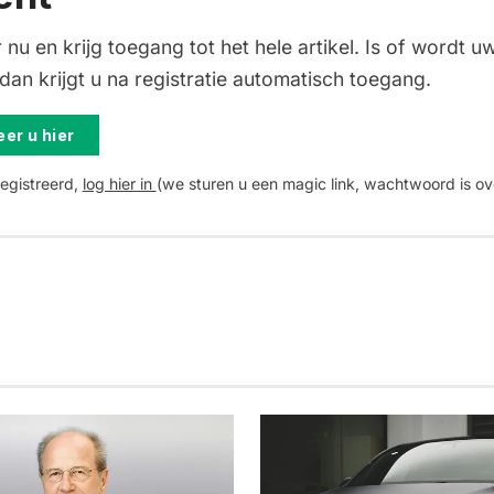
 nu en krijg toegang tot het hele artikel. Is of wordt uw
an krijgt u na registratie automatisch toegang.
er u hier
registreerd,
log hier in
(we sturen u een magic link, wachtwoord is ov