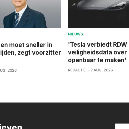
NIEUWS
'Tesla verbiedt RDW
n moet sneller in
veiligheidsdata over
ijden, zegt voorzitter
openbaar te maken'
REDACTIE
7 AUG. 2026
AUG. 2026
rieven