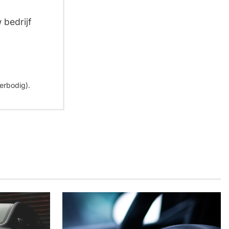
 bedrijf
erbodig).