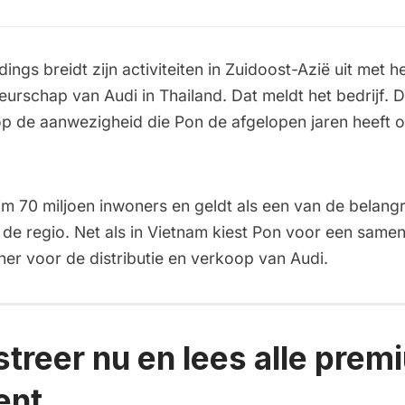
ings breidt zijn activiteiten in Zuidoost-Azië uit met h
eurschap van Audi in Thailand. Dat meldt het bedrijf. D
op de aanwezigheid die Pon de afgelopen jaren heeft
uim 70 miljoen inwoners en geldt als een van de belangr
 de regio. Net als in Vietnam kiest Pon voor een sam
ner voor de distributie en verkoop van Audi.
streer nu en lees alle prem
ent