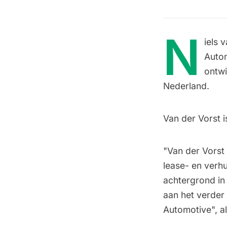
N
iels 
Autom
ontwi
Nederland.
Van der Vorst 
"Van der Vorst
lease- en verhu
achtergrond in 
aan het verder
Automotive", a