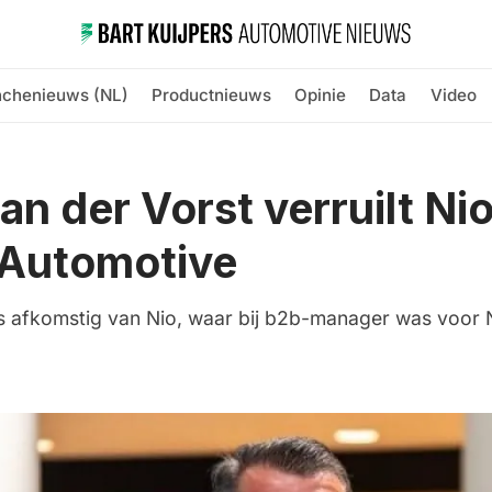
nchenieuws (NL)
Productnieuws
Opinie
Data
Video
van der Vorst verruilt Ni
 Automotive
is afkomstig van Nio, waar bij b2b-manager was voor Ni