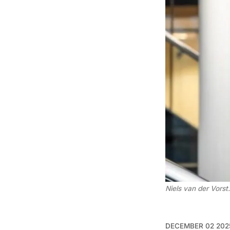
Niels van der Vorst.
DECEMBER 02 202