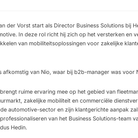
van der Vorst start als Director Business Solutions bij H
otive. In deze rol richt hij zich op het versterken en 
kkelen van mobiliteitsoplossingen voor zakelijke klan
is afkomstig van Nio, waar bij b2b-manager was voor Ni
 brengt ruime ervaring mee op het gebied van fleetm
urmarkt, zakelijke mobiliteit en commerciële dienstverl
de automotive-sector en zijn klantgerichte aanpak zal 
 professionaliseren van het Business Solutions-team v
ldus Hedin.