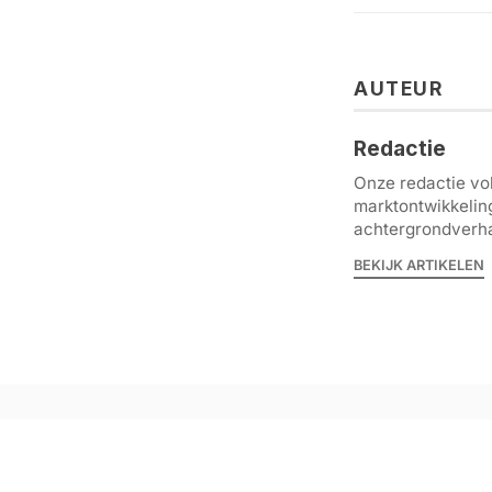
AUTEUR
Redactie
Onze redactie vol
marktontwikkelin
achtergrondverha
BEKIJK ARTIKELEN