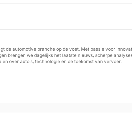
gt de automotive branche op de voet. Met passie voor innovati
gen brengen we dagelijks het laatste nieuws, scherpe analyse
len over auto’s, technologie en de toekomst van vervoer.