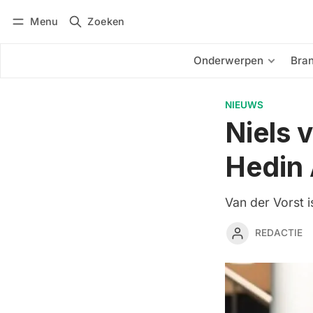
Menu
Zoeken
Inloggen
Abonneren
Onderwerpen
Bra
NIEUWS
Niels 
Hedin
Van der Vorst 
REDACTIE