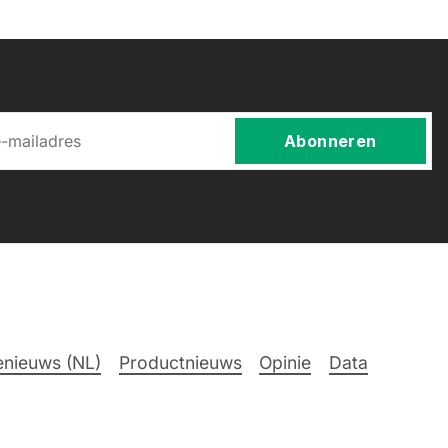
Abonneren
nieuws (NL)
Productnieuws
Opinie
Data