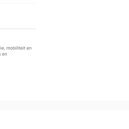
e, mobiliteit en
s en