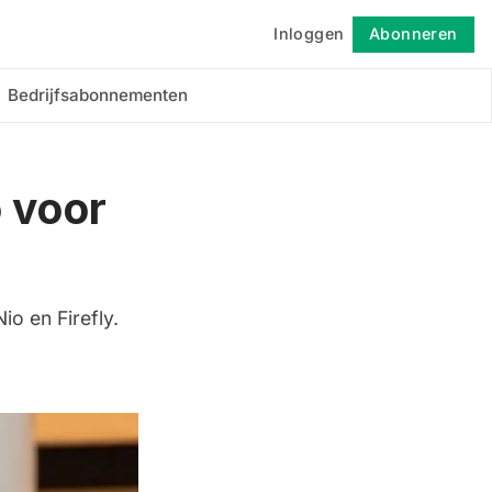
Inloggen
Abonneren
Volgen
Bedrijfsabonnementen
o voor
o en Firefly.