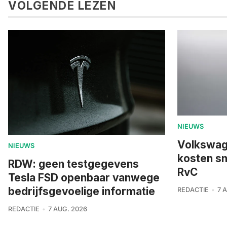
VOLGENDE LEZEN
NIEUWS
Volkswage
NIEUWS
kosten sn
RDW: geen testgegevens
RvC
Tesla FSD openbaar vanwege
bedrijfsgevoelige informatie
REDACTIE
7 
REDACTIE
7 AUG. 2026