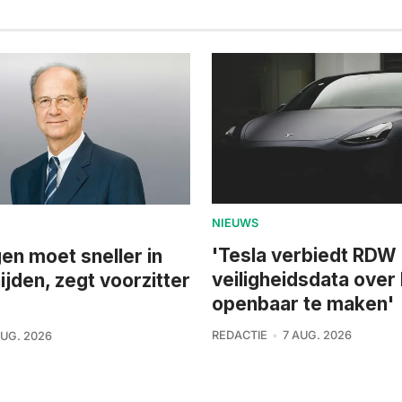
NIEUWS
'Tesla verbiedt RDW
n moet sneller in
veiligheidsdata over
ijden, zegt voorzitter
openbaar te maken'
REDACTIE
7 AUG. 2026
AUG. 2026