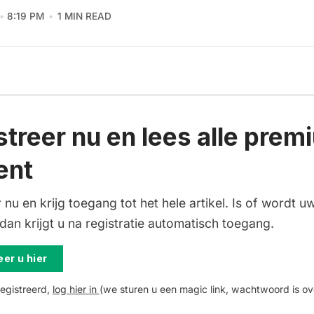
8:19 PM
1 MIN READ
streer nu en lees alle prem
ent
 nu en krijg toegang tot het hele artikel. Is of wordt uw
an krijgt u na registratie automatisch toegang.
er u hier
registreerd,
log hier in
(we sturen u een magic link, wachtwoord is ov