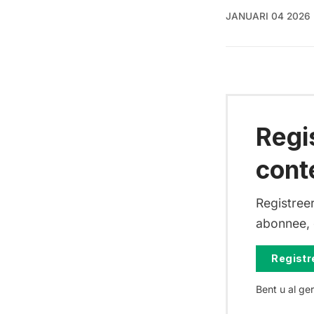
JANUARI 04 2026
Regi
cont
Registreer
abonnee, d
Registre
Bent u al ge