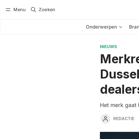
Menu
Zoeken
Inloggen
Abonneren
Onderwerpen
Bra
NIEUWS
Merkre
Dussel
dealer
Het merk gaat
REDACTIE