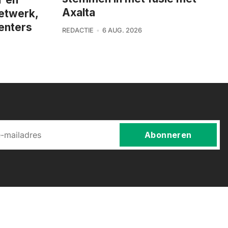
Axalta
netwerk,
enters
REDACTIE
6 AUG. 2026
Abonneren