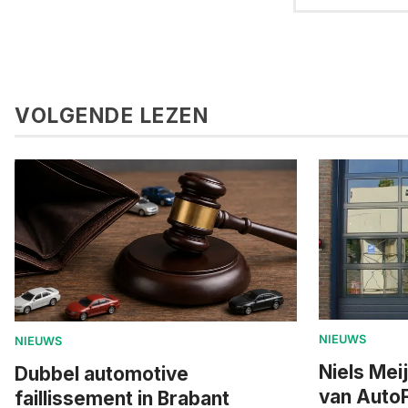
VOLGENDE LEZEN
NIEUWS
NIEUWS
Niels Mei
Dubbel automotive
van AutoF
faillissement in Brabant