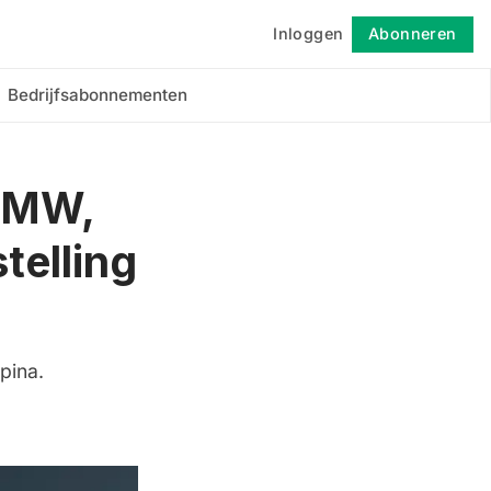
Inloggen
Abonneren
Volgen
Bedrijfsabonnementen
 BMW,
telling
pina.