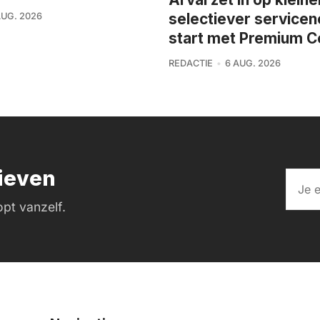
selectiever service
AUG. 2026
start met Premium C
REDACTIE
6 AUG. 2026
rieven
pt vanzelf.