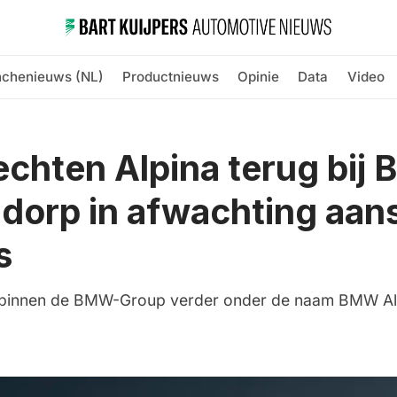
nchenieuws (NL)
Productnieuws
Opinie
Data
Video
chten Alpina terug bij
dorp in afwachting aans
s
 binnen de BMW-Group verder onder de naam BMW Al