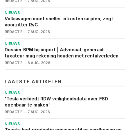
REDACTIE
7 AUG. 2026
NIEUWS
Volkswagen moet sneller in kosten snijden, zegt
voorzitter RvC
REDACTIE
7 AUG. 2026
NIEUWS
Dossier BPM bij import | Advocaat-generaal:
taxateur mag rekening houden met rentalverleden
REDACTIE
6 AUG. 2026
LAATSTE ARTIKELEN
NIEUWS
'Tesla verbiedt RDW veiligheidsdata over FSD
openbaar te maken'
REDACTIE
7 AUG. 2026
NIEUWS
Toyota legt productie opnieuw stil na aardbeving en