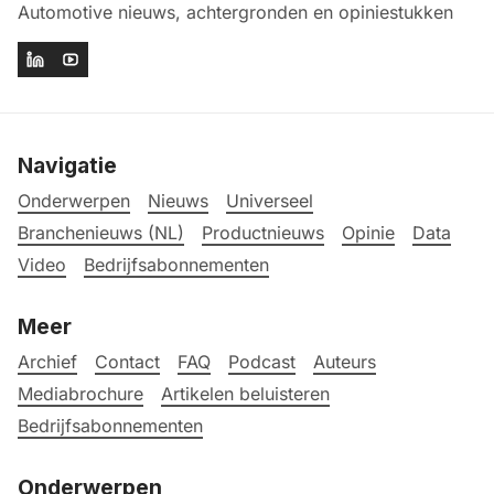
Automotive nieuws, achtergronden en opiniestukken
Navigatie
Onderwerpen
Nieuws
Universeel
Branchenieuws (NL)
Productnieuws
Opinie
Data
Video
Bedrijfsabonnementen
Meer
Archief
Contact
FAQ
Podcast
Auteurs
Mediabrochure
Artikelen beluisteren
Bedrijfsabonnementen
Onderwerpen