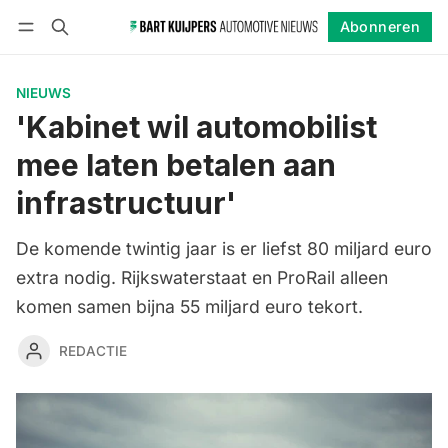
Abonneren
Volgen
Inloggen
Abonneren
NIEUWS
'Kabinet wil automobilist
mee laten betalen aan
infrastructuur'
De komende twintig jaar is er liefst 80 miljard euro
extra nodig. Rijkswaterstaat en ProRail alleen
komen samen bijna 55 miljard euro tekort.
REDACTIE