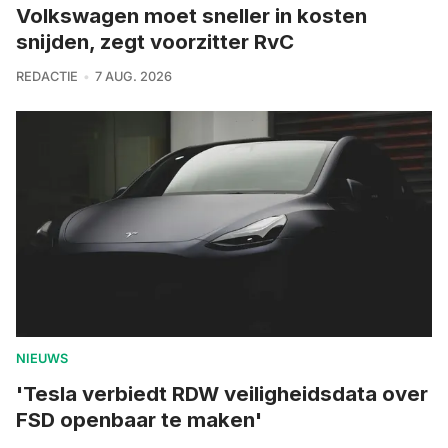
Volkswagen moet sneller in kosten
snijden, zegt voorzitter RvC
REDACTIE
7 AUG. 2026
NIEUWS
'Tesla verbiedt RDW veiligheidsdata over
FSD openbaar te maken'