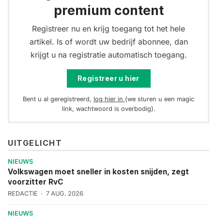
premium content
Registreer nu en krijg toegang tot het hele
artikel. Is of wordt uw bedrijf abonnee, dan
krijgt u na registratie automatisch toegang.
Registreer u hier
Bent u al geregistreerd,
log hier in
(we sturen u een magic
link, wachtwoord is overbodig).
UITGELICHT
NIEUWS
Volkswagen moet sneller in kosten snijden, zegt
voorzitter RvC
REDACTIE
7 AUG. 2026
NIEUWS