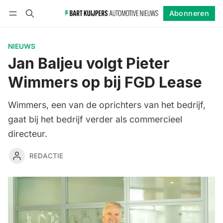
Abonneren
Volgen
Inloggen
Abonneren
NIEUWS
Jan Baljeu volgt Pieter
Wimmers op bij FGD Lease
Wimmers, een van de oprichters van het bedrijf,
gaat bij het bedrijf verder als commercieel
directeur.
REDACTIE