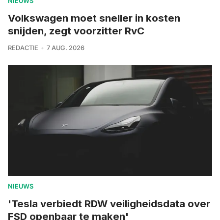
NIEUWS
Volkswagen moet sneller in kosten
snijden, zegt voorzitter RvC
REDACTIE
7 AUG. 2026
NIEUWS
'Tesla verbiedt RDW veiligheidsdata over
FSD openbaar te maken'