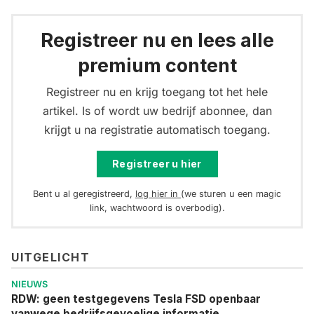
Registreer nu en lees alle
premium content
Registreer nu en krijg toegang tot het hele
artikel. Is of wordt uw bedrijf abonnee, dan
krijgt u na registratie automatisch toegang.
Registreer u hier
Bent u al geregistreerd,
log hier in
(we sturen u een magic
link, wachtwoord is overbodig).
UITGELICHT
NIEUWS
RDW: geen testgegevens Tesla FSD openbaar
vanwege bedrijfsgevoelige informatie