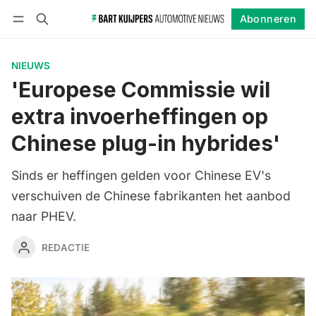
Abonneren
Volgen
Inloggen
Abonneren
NIEUWS
'Europese Commissie wil
extra invoerheffingen op
Chinese plug-in hybrides'
Sinds er heffingen gelden voor Chinese EV's
verschuiven de Chinese fabrikanten het aanbod
naar PHEV.
REDACTIE