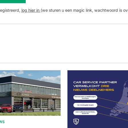
registreerd,
log hier in
(we sturen u een magic link, wachtwoord is ov
WS