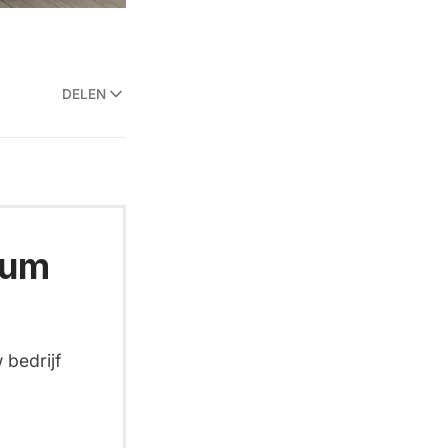
DELEN
ium
 bedrijf