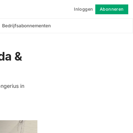
Inloggen
Abonneren
Volgen
Bedrijfsabonnementen
da &
ngerius in