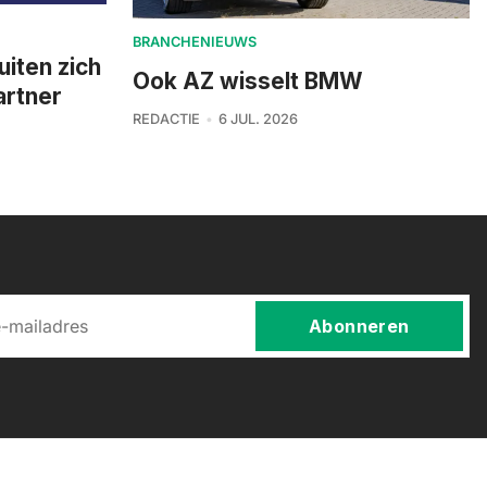
BRANCHENIEUWS
uiten zich
Ook AZ wisselt BMW
artner
REDACTIE
6 JUL. 2026
Abonneren