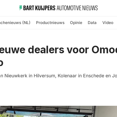
nchenieuws (NL)
Productnieuws
Opinie
Data
Video
ieuwe dealers voor Omo
o
n Nieuwkerk in Hilversum, Kolenaar in Enschede en Jo