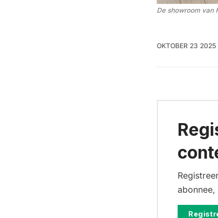
De showroom van H
OKTOBER 23 2025
Regi
cont
Registreer
abonnee, d
Registre