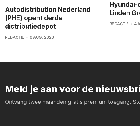
Hyundai-
Autodistribution Nederland
Linden G
(PHE) opent derde
REDACTIE
4 
distributiedepot
REDACTIE
6 AUG. 2026
Meld je aan voor de nieuwsb
Ontvang twee maanden gratis premium toegang. Sto