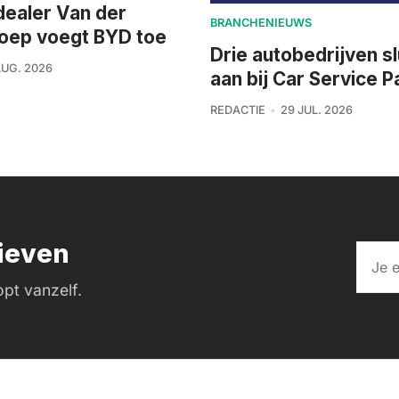
dealer Van der
BRANCHENIEUWS
roep voegt BYD toe
Drie autobedrijven sl
AUG. 2026
aan bij Car Service P
REDACTIE
29 JUL. 2026
rieven
pt vanzelf.