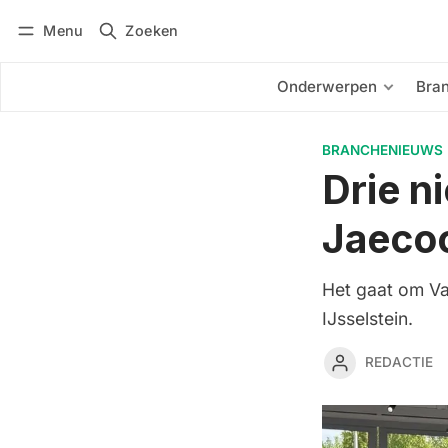
Menu
Zoeken
Inloggen
Abonneren
Onderwerpen
Bra
BRANCHENIEUWS
Drie n
Jaeco
Het gaat om Va
IJsselstein.
REDACTIE