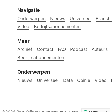
Navigatie
Onderwerpen
Nieuws
Universeel
Branche
Video
Bedrijfsabonnementen
Meer
Archief
Contact
FAQ
Podcast
Auteurs
Bedrijfsabonnementen
Onderwerpen
Nieuws
Universeel
Data
Opinie
Video
©2026
Bart Kuijpers Automotive Nieuws
.