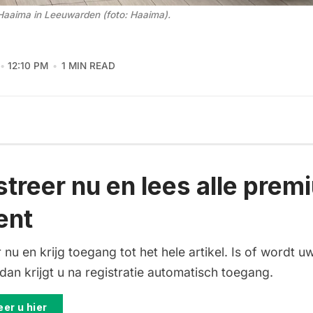
aaima in Leeuwarden (foto: Haaima).
12:10 PM
1 MIN READ
streer nu en lees alle prem
ent
 nu en krijg toegang tot het hele artikel. Is of wordt uw
an krijgt u na registratie automatisch toegang.
er u hier