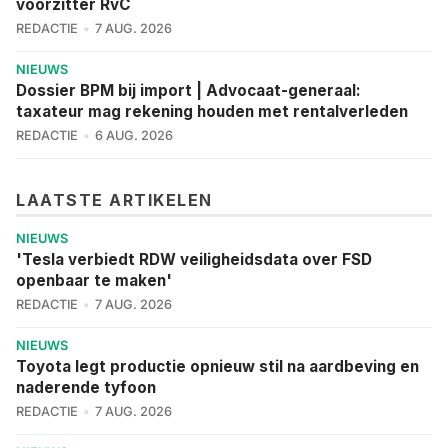
voorzitter RvC
REDACTIE
7 AUG. 2026
NIEUWS
Dossier BPM bij import | Advocaat-generaal:
taxateur mag rekening houden met rentalverleden
REDACTIE
6 AUG. 2026
LAATSTE ARTIKELEN
NIEUWS
'Tesla verbiedt RDW veiligheidsdata over FSD
openbaar te maken'
REDACTIE
7 AUG. 2026
NIEUWS
Toyota legt productie opnieuw stil na aardbeving en
naderende tyfoon
REDACTIE
7 AUG. 2026