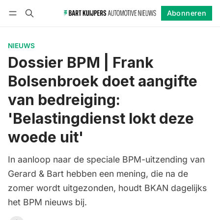
Abonneren
Volgen
Inloggen
Abonneren
NIEUWS
Dossier BPM | Frank
Bolsenbroek doet aangifte
van bedreiging:
'Belastingdienst lokt deze
woede uit'
In aanloop naar de speciale BPM-uitzending van
Gerard & Bart hebben een mening, die na de
zomer wordt uitgezonden, houdt BKAN dagelijks
het BPM nieuws bij.