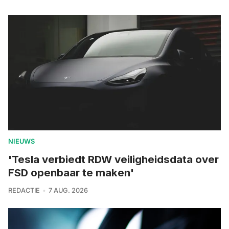
NIEUWS
'Tesla verbiedt RDW veiligheidsdata over
FSD openbaar te maken'
REDACTIE
7 AUG. 2026