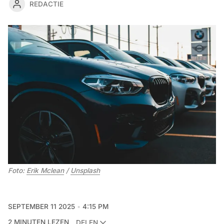
REDACTIE
Foto: 
Erik Mclean
 / 
Unsplash
SEPTEMBER 11 2025
4:15 PM
2 MINUTEN LEZEN
DELEN