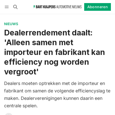
Abonneren
Volgen
Inloggen
Abonneren
NIEUWS
Dealerrendement daalt:
'Alleen samen met
importeur en fabrikant kan
efficiency nog worden
vergroot'
Dealers moeten optrekken met de importeur en
fabrikant om samen de volgende efficiencyslag te
maken. Dealerverenigingen kunnen daarin een
centrale spelen.