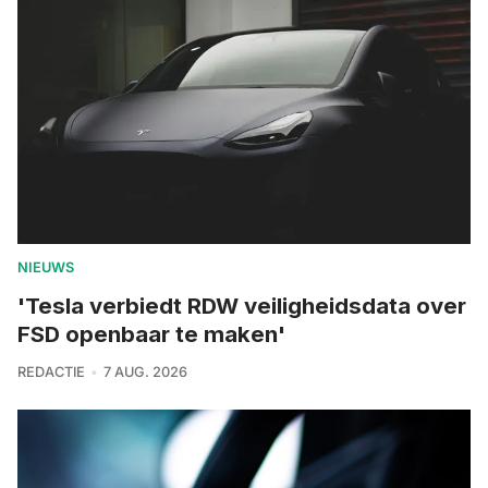
NIEUWS
'Tesla verbiedt RDW veiligheidsdata over
FSD openbaar te maken'
REDACTIE
7 AUG. 2026