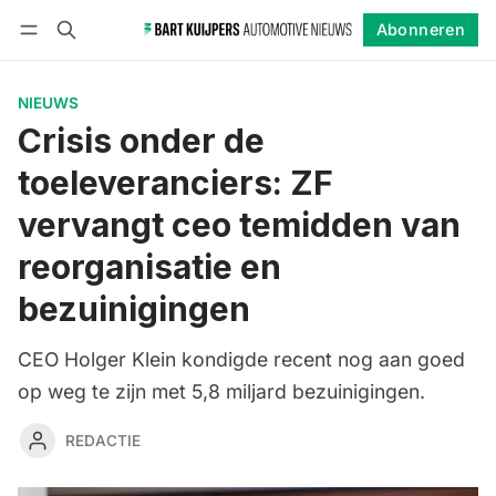
Abonneren
Volgen
Inloggen
Abonneren
NIEUWS
Crisis onder de
toeleveranciers: ZF
vervangt ceo temidden van
reorganisatie en
bezuinigingen
CEO Holger Klein kondigde recent nog aan goed
op weg te zijn met 5,8 miljard bezuinigingen.
REDACTIE