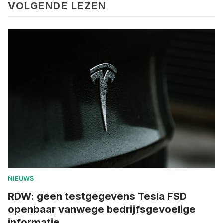
VOLGENDE LEZEN
NIEUWS
RDW: geen testgegevens Tesla FSD
openbaar vanwege bedrijfsgevoelige
informatie