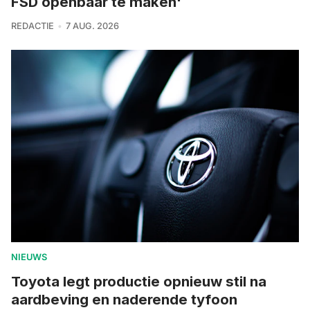
FSD openbaar te maken'
REDACTIE
7 AUG. 2026
NIEUWS
Toyota legt productie opnieuw stil na
aardbeving en naderende tyfoon