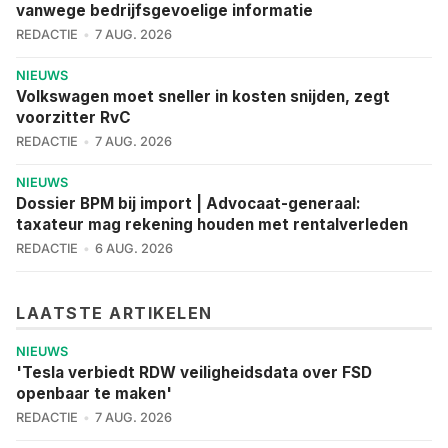
vanwege bedrijfsgevoelige informatie
REDACTIE
7 AUG. 2026
NIEUWS
Volkswagen moet sneller in kosten snijden, zegt
voorzitter RvC
REDACTIE
7 AUG. 2026
NIEUWS
Dossier BPM bij import | Advocaat-generaal:
taxateur mag rekening houden met rentalverleden
REDACTIE
6 AUG. 2026
LAATSTE ARTIKELEN
NIEUWS
'Tesla verbiedt RDW veiligheidsdata over FSD
openbaar te maken'
REDACTIE
7 AUG. 2026