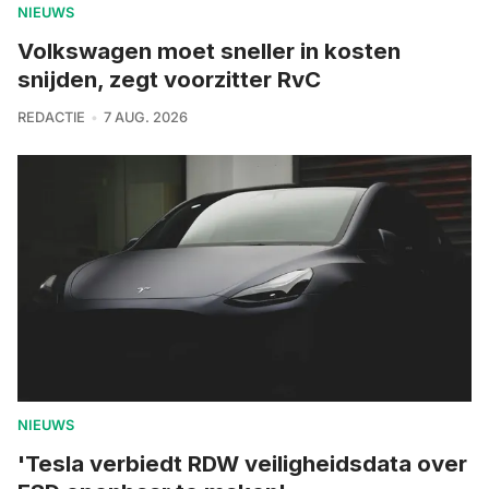
NIEUWS
Volkswagen moet sneller in kosten
snijden, zegt voorzitter RvC
REDACTIE
7 AUG. 2026
NIEUWS
'Tesla verbiedt RDW veiligheidsdata over