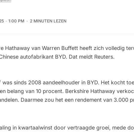
25
1:00 PM
2 MINUTEN LEZEN
re Hathaway van Warren Buffett heeft zich volledig t
 Chinese autofabrikant BYD. Dat meldt Reuters.
ijf was sinds 2008 aandeelhouder in BYD. Het kocht to
 een belang van 10 procent. Berkshire Hathaway verkoch
aandelen. Daarmee zou het een rendement van 3.000 
ling in kwartaalwinst door vertraagde groei, mede d