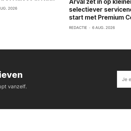
Arval zet in op kleine
selectiever service
AUG. 2026
start met Premium C
REDACTIE
6 AUG. 2026
rieven
pt vanzelf.