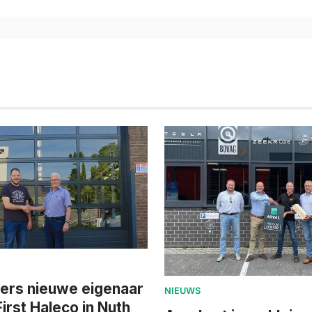
jers nieuwe eigenaar
NIEUWS
irst Haleco in Nuth