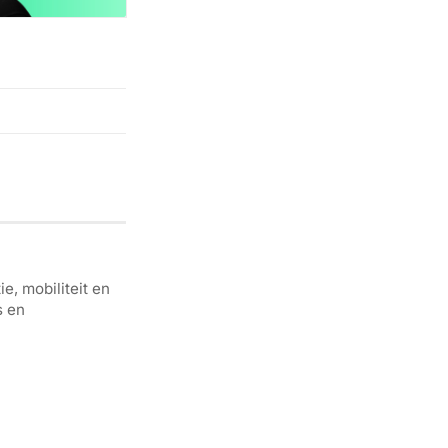
e, mobiliteit en
s en