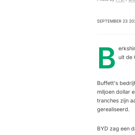
SEPTEMBER 23 20
B
erkshi
uit de
Buffett's bedr
miljoen dollar
tranches zijn 
gerealiseerd.
BYD zag een da