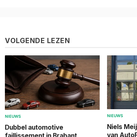
VOLGENDE LEZEN
NIEUWS
NIEUWS
Niels Mei
Dubbel automotive
van AutoF
faillissement in Brabant