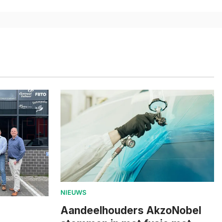
NIEUWS
Aandeelhouders AkzoNobel