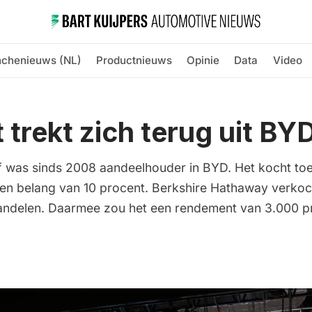
nchenieuws (NL)
Productnieuws
Opinie
Data
Video
t trekt zich terug uit BY
ijf was sinds 2008 aandeelhouder in BYD. Het kocht to
 een belang van 10 procent. Berkshire Hathaway verkoch
aandelen. Daarmee zou het een rendement van 3.000 