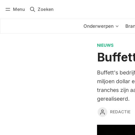
Menu
Zoeken
Inloggen
Abonneren
Onderwerpen
Bra
NIEUWS
Buffet
Buffett's bedr
miljoen dollar
tranches zijn 
gerealiseerd.
REDACTIE