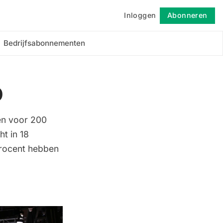
Inloggen
Abonneren
Volgen
Bedrijfsabonnementen
D
en voor 200
t in 18
procent hebben