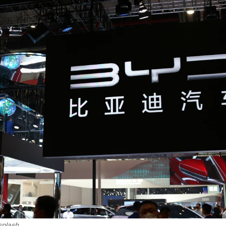
splash