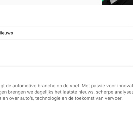
Nieuws
gt de automotive branche op de voet. Met passie voor innovati
gen brengen we dagelijks het laatste nieuws, scherpe analyse
len over auto’s, technologie en de toekomst van vervoer.