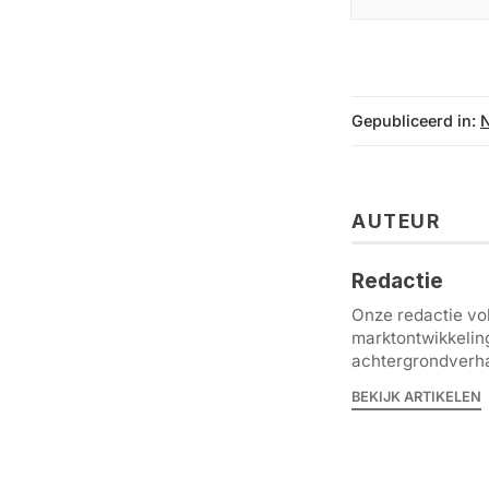
Gepubliceerd in:
AUTEUR
Redactie
Onze redactie vol
marktontwikkelin
achtergrondverha
BEKIJK ARTIKELEN