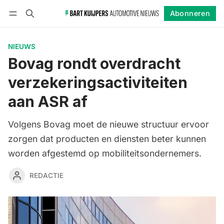
Abonneren
Volgen
Inloggen
Abonneren
NIEUWS
Bovag rondt overdracht
verzekeringsactiviteiten
aan ASR af
Volgens Bovag moet de nieuwe structuur ervoor
zorgen dat producten en diensten beter kunnen
worden afgestemd op mobiliteitsondernemers.
REDACTIE