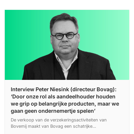
Interview Peter Niesink (directeur Bovag):
‘Door onze rol als aandeelhouder houden
we grip op belangrijke producten, maar we
gaan geen ondernemertje spelen’
De verkoop van de verzekeringsactiviteiten van
Bovemij maakt van Bovag een schatrijke
brancheorganisatie. In een interview met BKAN vertelt