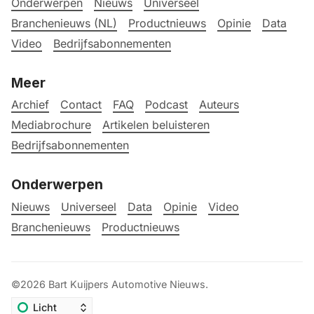
Onderwerpen
Nieuws
Universeel
Branchenieuws (NL)
Productnieuws
Opinie
Data
Video
Bedrijfsabonnementen
Meer
Archief
Contact
FAQ
Podcast
Auteurs
Mediabrochure
Artikelen beluisteren
Bedrijfsabonnementen
Onderwerpen
Nieuws
Universeel
Data
Opinie
Video
Branchenieuws
Productnieuws
©2026
Bart Kuijpers Automotive Nieuws
.