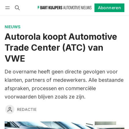
Abonneren
Volgen
Inloggen
Abonneren
NIEUWS
Autorola koopt Automotive
Trade Center (ATC) van
VWE
De overname heeft geen directe gevolgen voor
klanten, partners of medewerkers. Alle bestaande
afspraken, processen en commerciële
voorwaarden blijven zoals ze zijn.
REDACTIE