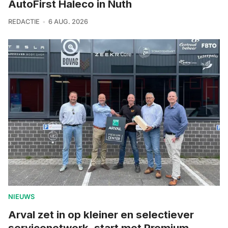
AutoFirst Haleco in Nuth
REDACTIE
6 AUG. 2026
NIEUWS
Arval zet in op kleiner en selectiever
servicenetwerk, start met Premium