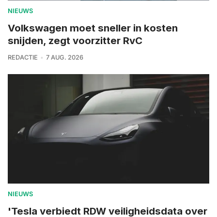
NIEUWS
Volkswagen moet sneller in kosten
snijden, zegt voorzitter RvC
REDACTIE
7 AUG. 2026
NIEUWS
'Tesla verbiedt RDW veiligheidsdata over