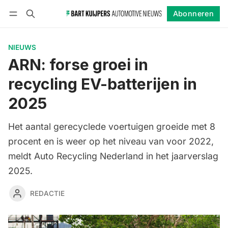
Abonneren
Volgen
Inloggen
Abonneren
NIEUWS
ARN: forse groei in
recycling EV-batterijen in
2025
Het aantal gerecyclede voertuigen groeide met 8
procent en is weer op het niveau van voor 2022,
meldt Auto Recycling Nederland in het jaarverslag
2025.
REDACTIE