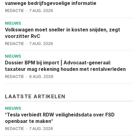
vanwege bedrijfsgevoelige informatie
REDACTIE
7 AUG. 2026
NIEUWS
Volkswagen moet sneller in kosten snijden, zegt
voorzitter RvC
REDACTIE
7 AUG. 2026
NIEUWS
Dossier BPM bij import | Advocaat-generaal:
taxateur mag rekening houden met rentalverleden
REDACTIE
6 AUG. 2026
LAATSTE ARTIKELEN
NIEUWS
'Tesla verbiedt RDW veiligheidsdata over FSD
openbaar te maken'
REDACTIE
7 AUG. 2026