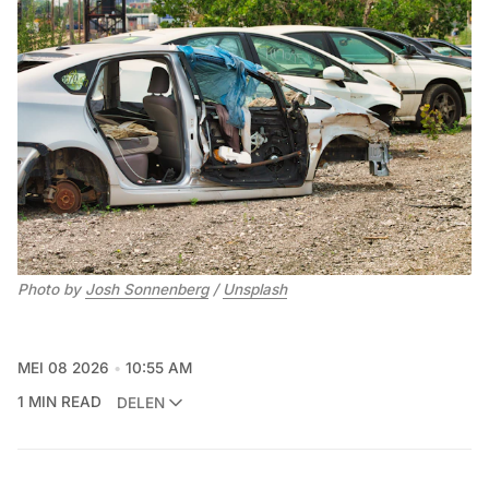
Photo by 
Josh Sonnenberg
 / 
Unsplash
MEI 08 2026
10:55 AM
1 MIN READ
DELEN