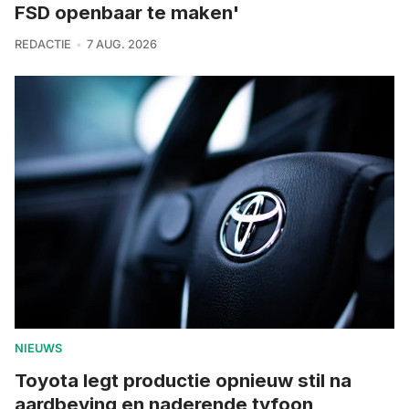
FSD openbaar te maken'
REDACTIE
7 AUG. 2026
NIEUWS
Toyota legt productie opnieuw stil na
aardbeving en naderende tyfoon