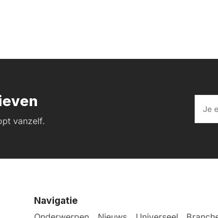
rieven
pt vanzelf.
Navigatie
Onderwerpen
Nieuws
Universeel
Branche