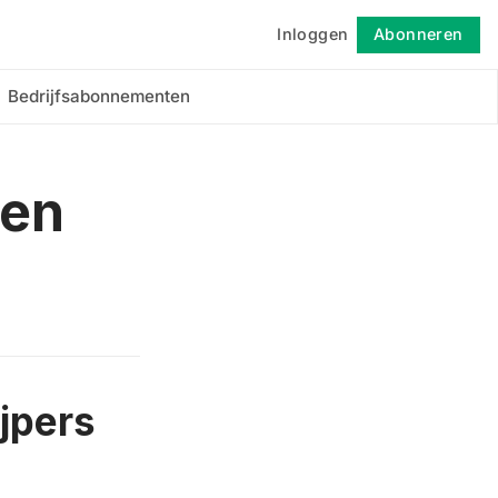
Inloggen
Abonneren
Volgen
Bedrijfsabonnementen
den
jpers