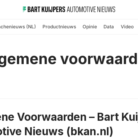
nchenieuws (NL)
Productnieuws
Opinie
Data
Video
gemene voorwaar
ne Voorwaarden – Bart Kui
tive Nieuws (bkan.nl)