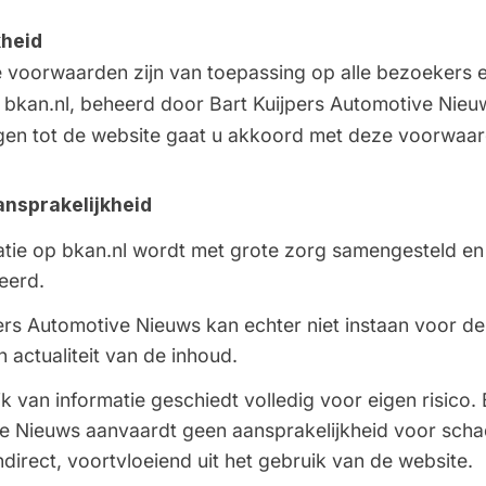
kheid
voorwaarden zijn van toepassing op alle bezoekers 
 bkan.nl, beheerd door Bart Kuijpers Automotive Nieu
jgen tot de website gaat u akkoord met deze voorwaa
ansprakelijkheid
atie op bkan.nl wordt met grote zorg samengesteld en
eerd.
ers Automotive Nieuws kan echter niet instaan voor de
en actualiteit van de inhoud.
k van informatie geschiedt volledig voor eigen risico. 
e Nieuws aanvaardt geen aansprakelijkheid voor schad
indirect, voortvloeiend uit het gebruik van de website.