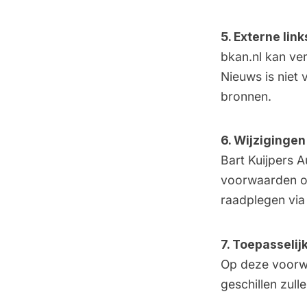
5. Externe link
bkan.nl kan ve
Nieuws is niet
bronnen.
6. Wijzigingen
Bart Kuijpers 
voorwaarden op 
raadplegen via 
7. Toepasselij
Op deze voorwa
geschillen zul