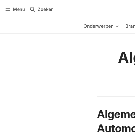
Menu
Zoeken
Inloggen
Abonneren
Onderwerpen
Bra
Al
Algeme
Automo