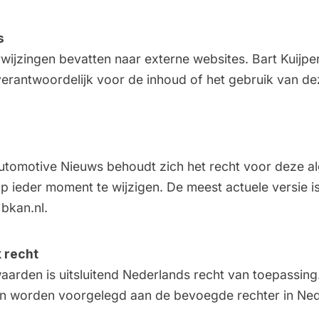
s
rwijzingen bevatten naar externe websites. Bart Kuijp
 verantwoordelijk voor de inhoud of het gebruik van d
Automotive Nieuws behoudt zich het recht voor deze 
ieder moment te wijzigen. De meest actuele versie is 
bkan.nl.
k recht
arden is uitsluitend Nederlands recht van toepassing
len worden voorgelegd aan de bevoegde rechter in Ned