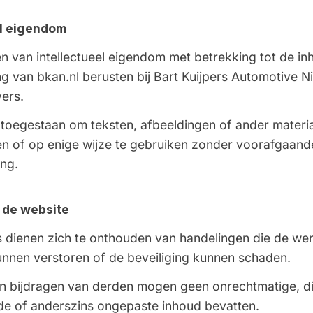
el eigendom
en van intellectueel eigendom met betrekking tot de i
 van bkan.nl berusten bij Bart Kuijpers Automotive N
vers.
t toegestaan om teksten, afbeeldingen of ander materia
n of op enige wijze te gebruiken zonder voorafgaande 
ng.
 de website
 dienen zich te onthouden van handelingen die de we
unnen verstoren of de beveiliging kunnen schaden.
en bijdragen van derden mogen geen onrechtmatige, d
de of anderszins ongepaste inhoud bevatten.