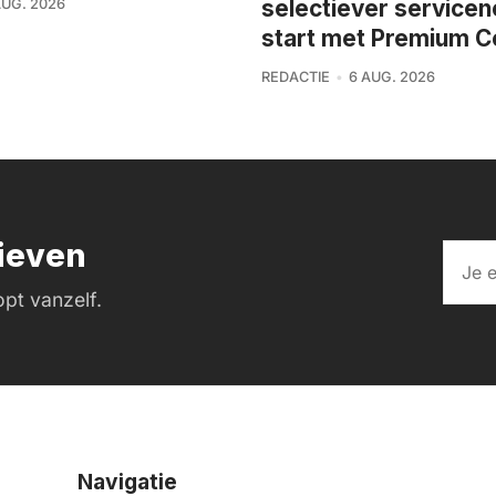
selectiever service
AUG. 2026
start met Premium C
REDACTIE
6 AUG. 2026
rieven
pt vanzelf.
Navigatie