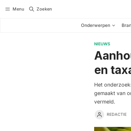
Menu
Zoeken
Inloggen
Abonneren
Onderwerpen
Bra
NIEUWS
Aanho
en tax
Het onderzoeks
gemaakt van on
vermeld.
REDACTIE