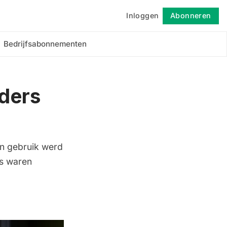
Inloggen
Abonneren
Volgen
Bedrijfsabonnementen
ders
en gebruik werd
es waren