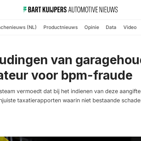
nchenieuws (NL)
Productnieuws
Opinie
Data
Video
udingen van garagehou
ateur voor bpm-fraude
team vermoedt dat bij het indienen van deze aangift
juiste taxatierapporten waarin niet bestaande schad