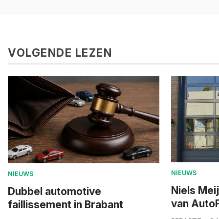
VOLGENDE LEZEN
NIEUWS
NIEUWS
Niels Mei
Dubbel automotive
van AutoF
faillissement in Brabant