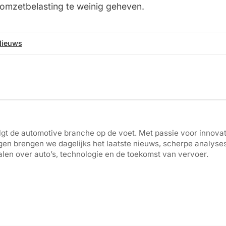
n omzetbelasting te weinig geheven.
Nieuws
gt de automotive branche op de voet. Met passie voor innovati
gen brengen we dagelijks het laatste nieuws, scherpe analyse
len over auto’s, technologie en de toekomst van vervoer.