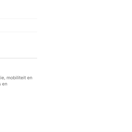
e, mobiliteit en
s en