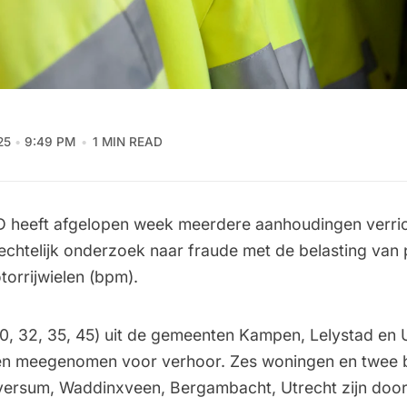
25
9:49 PM
1 MIN READ
D heeft afgelopen week meerdere aanhoudingen verric
rechtelijk onderzoek naar fraude met de belasting van
torrijwielen (bpm).
0, 32, 35, 45) uit de gemeenten Kampen, Lelystad en U
n meegenomen voor verhoor. Zes woningen en twee b
ilversum, Waddinxveen, Bergambacht, Utrecht zijn doo