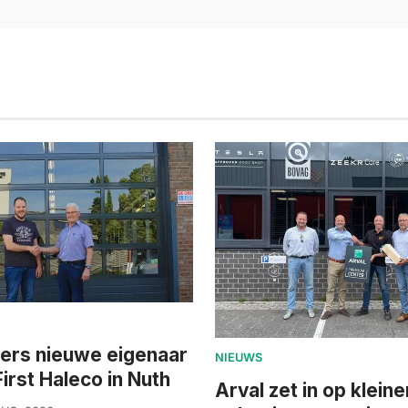
jers nieuwe eigenaar
NIEUWS
irst Haleco in Nuth
Arval zet in op kleine