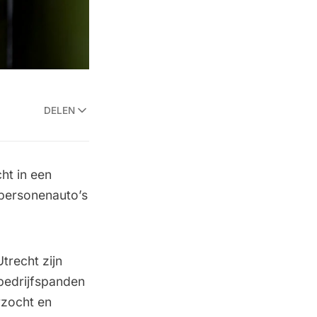
DELEN
ht in een
 personenauto’s
trecht zijn
edrijfspanden
rzocht en