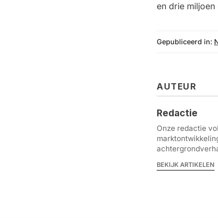
en drie miljoe
Gepubliceerd in:
AUTEUR
Redactie
Onze redactie vol
marktontwikkelin
achtergrondverha
BEKIJK ARTIKELEN