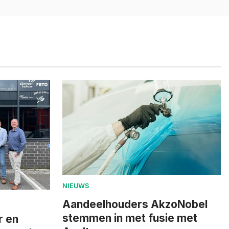
NIEUWS
Aandeelhouders AkzoNobel
stemmen in met fusie met
r en